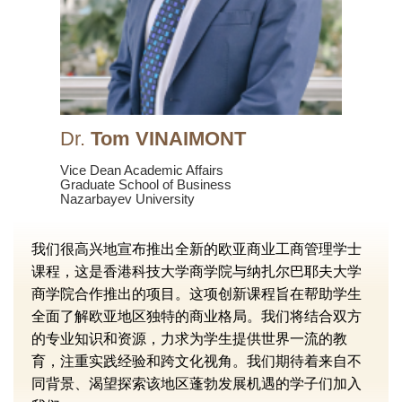
Dr.
Tom VINAIMONT
Text
Area
Vice Dean Academic Affairs
Text
Graduate School of Business
Nazarbayev University
Area
Text
我们很高兴地宣布推出全新的欧亚商业工商管理学士
课程，这是香港科技大学商学院与纳扎尔巴耶夫大学
Area
商学院合作推出的项目。这项创新课程旨在帮助学生
全面了解欧亚地区独特的商业格局。我们将结合双方
的专业知识和资源，力求为学生提供世界一流的教
育，注重实践经验和跨文化视角。我们期待着来自不
同背景、渴望探索该地区蓬勃发展机遇的学子们加入