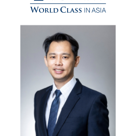
图
Image
像