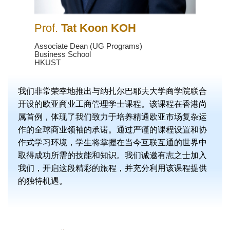
Prof.
Tat Koon KOH
Text
Area
Associate Dean (UG Programs)
Text
Business School
HKUST
Area
Text
我们非常荣幸地推出与纳扎尔巴耶夫大学商学院联合
开设的欧亚商业工商管理学士课程。该课程在香港尚
Area
属首例，体现了我们致力于培养精通欧亚市场复杂运
作的全球商业领袖的承诺。通过严谨的课程设置和协
作式学习环境，学生将掌握在当今互联互通的世界中
取得成功所需的技能和知识。我们诚邀有志之士加入
我们，开启这段精彩的旅程，并充分利用该课程提供
的独特机遇。