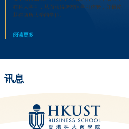
在科大学习，从而获得跨校区学习体验，并最终
获得两所大学的学位。
阅读更多
讯息
Text
Area
Left
图
Image
Column
像